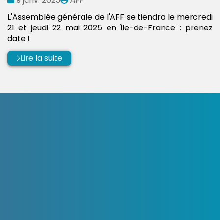
9 janv. 2025
AFF
:
par
L'Assemblée générale de l'AFF se tiendra le mercredi
21 et jeudi 22 mai 2025 en Île-de-France : prenez
date !
Lire la suite