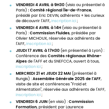
VENDREDI 4 AVRIL à 9H30
(visio ou présentiel à
Paris)
: Comité régional Île-de-France
,
présidé par Eric DEVIN, adhérents + les curieux
de découvrir l'AFF,
inscription ici
;
VENDREDI 4 AVRIL à 14H
(visio ou présentiel à
Paris) :
Commission Fluides
, présidée par
Olivier MICHOUX, réservée aux adhérents de
l'AFF,
inscription ici
;
JEUDI 17 AVRIL à 17H30
(en présentiel à Lyon) :
Conférence des
Comités régionaux Rhône-
Alpes
de l'AFF et du SNEFCCA, ouvert à tous,
inscription ici
;
MERCREDI 21 et JEUDI 22 MAI
(présentiel à
Rungis) :
Assemblée Générale 2025 de l'AFF
,
visite de site et conférences "Froid et
Alimentation", réservée aux adhérents de l'AFF,
inscription ici
;
VENDREDI 6 JUIN
(en visio) :
Commission
Formation
, président par Laurence