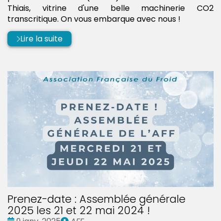
Thiais, vitrine d'une belle machinerie CO2
transcritique. On vous embarque avec nous !
Lire la suite
Prenez-date : Assemblée générale
2025 les 21 et 22 mai 2024 !
Date
Publié