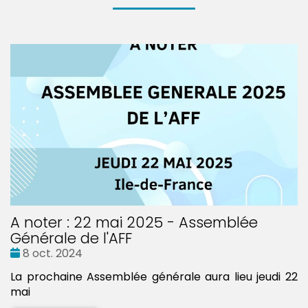
A noter : 22 mai 2025 - Assemblée
Générale de l'AFF
Date
8 oct. 2024
:
La prochaine Assemblée générale aura lieu jeudi 22
mai