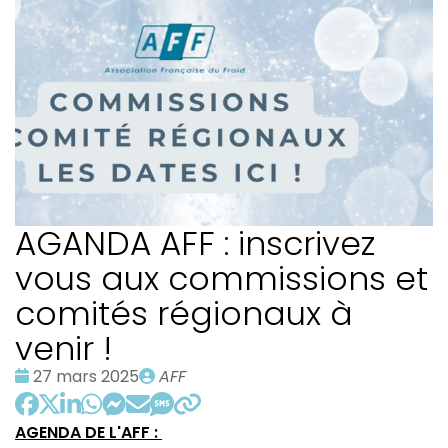
AGANDA AFF : inscrivez
vous aux commissions et
comités régionaux à
venir !
Date
Publié
27 mars 2025
AFF
:
par
AGENDA DE L'AFF :