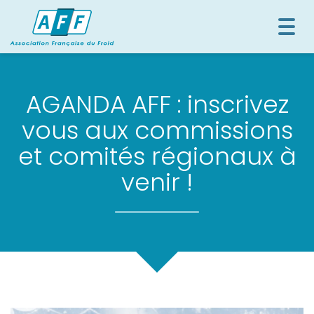
Togg
navi
AGANDA AFF : inscrivez
vous aux commissions
et comités régionaux à
venir !