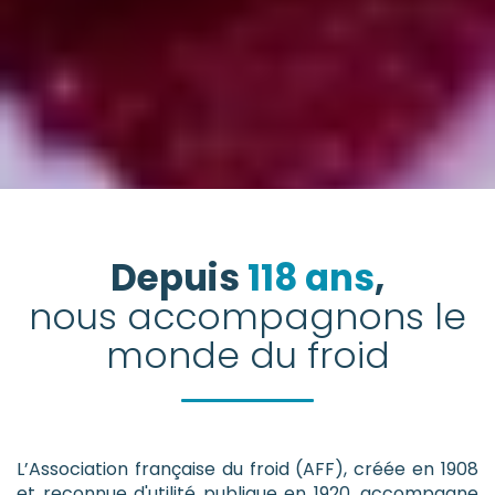
Depuis
118
ans
,
nous accompagnons le
monde du froid
L’Association française du froid (AFF), créée en 1908
et reconnue d'utilité publique en 1920, accompagne