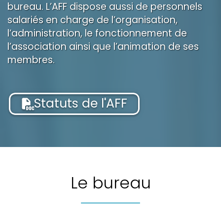
bureau. L’AFF dispose aussi de personnels
salariés en charge de l’organisation,
l’administration, le fonctionnement de
l’association ainsi que l’animation de ses
membres.
Statuts de l'AFF
Le bureau