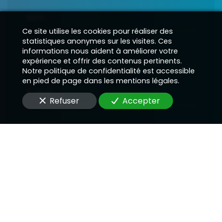
Nom
Ce site utilise les cookies pour réaliser des
statistiques anonymes sur les visites. Ces
informations nous aident à améliorer votre
Téléphone
expérience et offrir des contenus pertinents.
Notre politique de confidentialité est accessible
en pied de page dans les mentions légales.
E-Mail
Refuser
Accepter
Message
En soumettant ce formulaire, j'accepte que les
informations saisies soient utilisées pour me
recontacter dans le cadre de la relation qui peut
découler de cette demande.