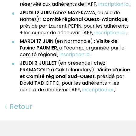
réservée aux adhérents de l'AFF,
inscription ici
;
JEUDI 12 JUIN
(chez MAYEKAWA, au sud de
Nantes) :
Comité régional Ouest-Atlantique
,
présidé par Laurent PEPIN, pour les adhérents
+ les curieux de découvrir l'AFF,
inscription ici
;
MARDI 17 JUIN
(en Normandie) :
Visite de
l'usine PAUMIER
, à Fécamp, organisée par le
comité régional,
inscription ici
;
JEUDI 3 JUILLET
(en présentiel, chez
FRAMACOLD à Calstelnaudary) :
Visite d'usine
et
Comité régional Sud-Ouest
, présidé par
David TADIOTTO, pour les adhérents + les
curieux de découvrir l'AFF,
inscription ici
;
Retour