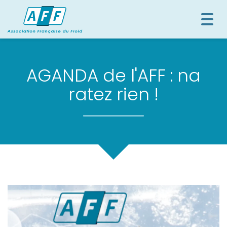
Togg
navi
AGANDA de l'AFF : na
ratez rien !