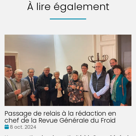
À lire également
Passage de relais à la rédaction en
chef de la Revue Générale du Froid
Date
8 oct. 2024
: