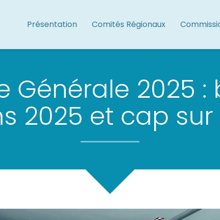
Présentation
Comités Régionaux
Commissi
 Générale 2025 : b
ns 2025 et cap sur 