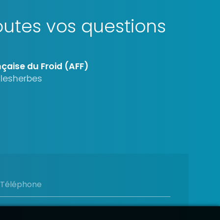
utes vos questions
çaise du Froid (AFF)
alesherbes
Téléphone