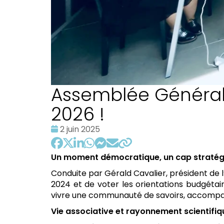
Assemblée Générale
2026 !
Date
2 juin 2025
:
Un moment démocratique, un cap stratég
Conduite par Gérald Cavalier, président de 
2024 et de voter les orientations budgétair
vivre une communauté de savoirs, accompagne
Vie associative et rayonnement scientifiq