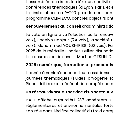
L’assemblée a mis en lumière une activité
conférences thématiques (à Lyon, Paris, et e
les installations au R-290 grandement com
programme CLIM’ECO, dont les objectifs ont 
Renouvellement du conseil d’administrati
Le vote en ligne a vu l’élection ou le renou
voix), Jocelyn Bonjour (74 voix), la société
voix), Mohammed YOUBI-IRISSI (62 voix), Fab
2025 de la médaille Charles Tellier, distinc
la transmission du savoir : Martine GESLIN,
2025 : numérique, formation et prospecti
L’année à venir s’annonce tout aussi dens
journées thématiques (fluides, cryogénie, f
Picault initiera un mécénat de compétences 
Un réseau vivant au service d’un secteur v
L’AFF affiche aujourd’hui 237 adhérents.
réglementaires et environnementales fortes, 
son rôle dans l'édifice collectif du froid