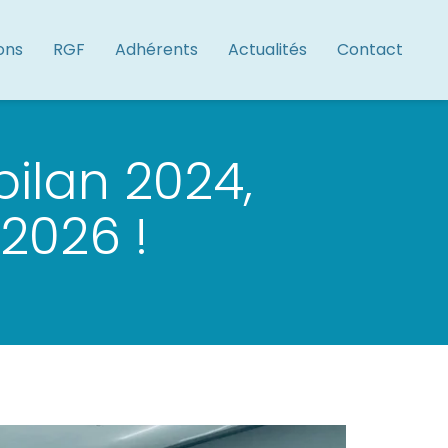
ons
RGF
Adhérents
Actualités
Contact
ilan 2024,
2026 !