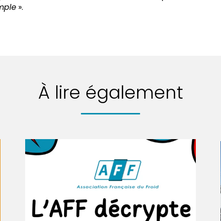
emple
».
À lire également