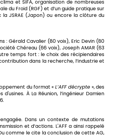
rclima et SIFA, organisation de nombreuses
ale du Froid (RGF) et d’un guide pratique sur
c la JSRAE (Japon) ou encore la clôture du
s : Gérald Cavalier (80 voix), Eric Devin (80
la société Chéreau (66 voix), Joseph AMAR (63
tre temps fort : le choix des récipiendaires
ontribution dans la recherche, l’industrie et
veloppement du format «
L’AFF décrypte
», des
s d'usines. À La Réunion, l’ingénieur Damien
6.
et engagée. Dans un contexte de mutations
nsmission et d’actions. L'AFF a ainsi rappelé
Ou comme le cite la conclusion de cette AG,