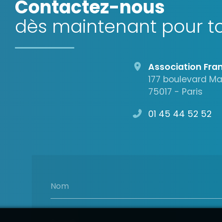
Contactez-nous
dès maintenant pour to
Association Fran
177 boulevard M
75017 - Paris
01 45 44 52 52
Nom