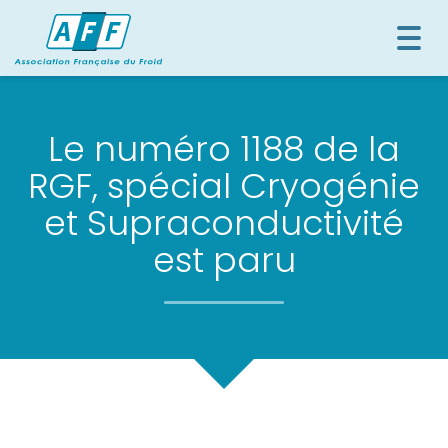
Togg
navi
Le numéro 1188 de la
RGF, spécial Cryogénie
et Supraconductivité
est paru