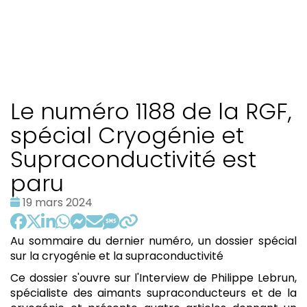
Le numéro 1188 de la RGF,
spécial Cryogénie et
Supraconductivité est
paru
Date
19 mars 2024
:
Au sommaire du dernier numéro, un dossier spécial
sur la cryogénie et la supraconductivité
Ce dossier s'ouvre sur l'Interview de Philippe Lebrun,
spécialiste des aimants supraconducteurs et de la