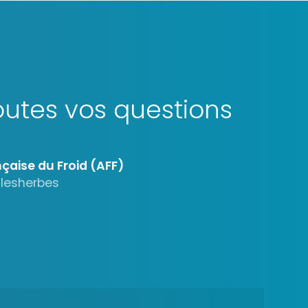
utes vos questions
çaise du Froid (AFF)
alesherbes