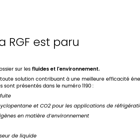
a RGF est paru
ssier sur les
fluides et l'environnement.
toute solution contribuant à une meilleure efficacité én
es sont présentés dans le numéro 1190 :
fuite
 cyclopentane et CO2
pour les applications de réfrigérat
rigènes e
n matière d’environnement
sseur de liquide