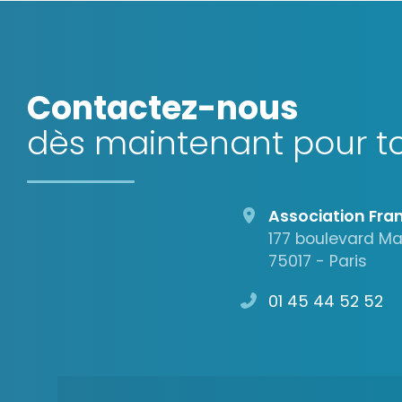
Contactez-nous
dès maintenant pour to
Association Fran
177 boulevard M
75017 - Paris
01 45 44 52 52