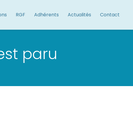
ons
RGF
Adhérents
Actualités
Contact
est paru