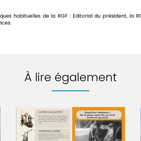
es habituelles de la RGF : Editorial du président, la RG
ices.
À lire également