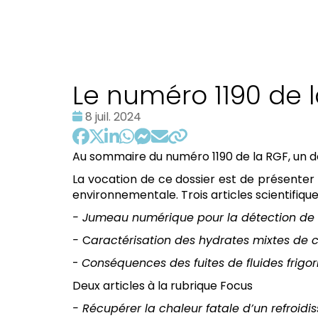
Le numéro 1190 de l
Date
8 juil. 2024
:
Au sommaire du numéro 1190 de la RGF, un do
La
vocation de ce dossier est de présenter 
environnementale. Trois articles scientifiqu
- Jumeau numérique pour la détection de 
-
C
aractérisation des hydrates mixtes de
-
Conséquences des fuites
de fluides frigo
Deux articles à la rubrique Focus
-
Récupérer la chaleur fatale d’un refroidi