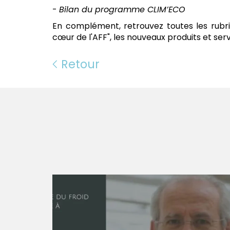
-
B
ilan du programme CLIM’ECO
En complément, retrouvez toutes les rubriqu
c
œur
de l'AFF", les nouveaux produits et serv
Retour