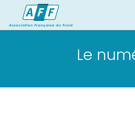
Le numé