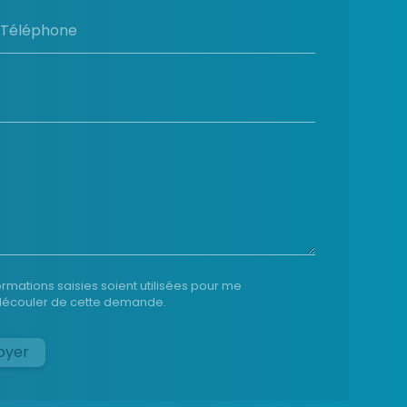
Téléphone
ormations saisies soient utilisées pour me
t découler de cette demande.
oyer