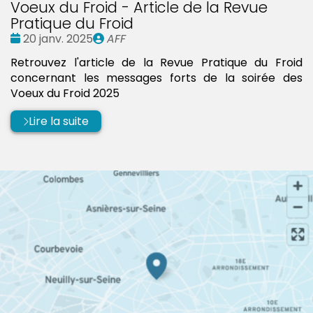
Voeux du Froid - Article de la Revue
Pratique du Froid
Date
Publié
20 janv. 2025
AFF
:
par
Retrouvez l'article de la Revue Pratique du Froid
concernant les messages forts de la soirée des
Voeux du Froid 2025
Lire la suite