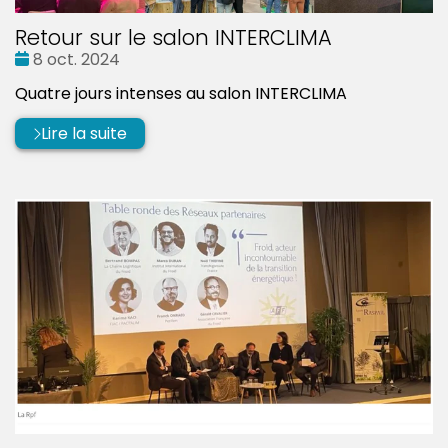
Retour sur le salon INTERCLIMA
Date
8 oct. 2024
:
Quatre jours intenses au salon INTERCLIMA
Lire la suite