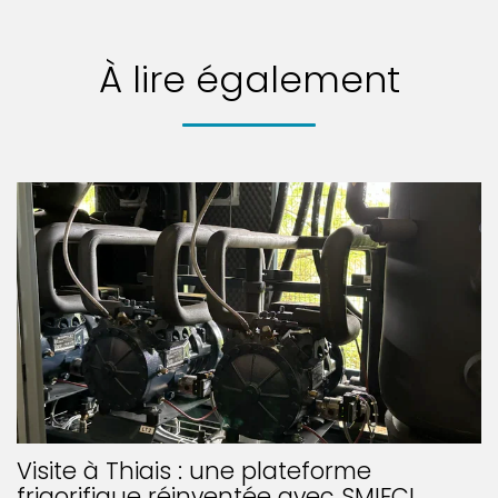
À lire également
Visite à Thiais : une plateforme
frigorifique réinventée avec SMIFCI