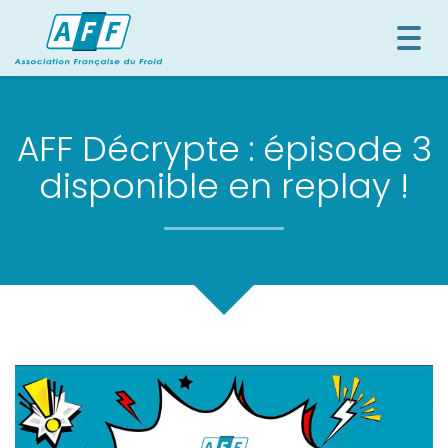
Togg
navi
AFF Décrypte : épisode 3
disponible en replay !