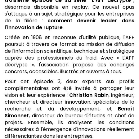
troisième épisode de sa série “L'AFF décrypte”
,
désormais disponible en replay. Ce nouvel opus
s'attaque à un sujet stratégique pour les entreprises
de la filière :
comment devenir leader dans
l'innovation de rupture
.
Créée en 1908 et reconnue d'utilité publique, l'AFF
poursuit à travers ce format sa mission de diffusion
de l'information scientifique, technique et stratégique
auprès des professionnels du froid. Avec « L'AFF
décrypte », l'association propose des échanges
concrets, accessibles, illustrés et ouverts à tous.
Pour cet épisode 3, deux experts aux profils
complémentaires ont été invités à partager leur
vision et leur expérience :
Christian Rabin
, ingénieur,
chercheur et directeur innovation, spécialiste de la
recherche et du développement, et
Benoît
Simonnet
, directeur de bureau d'études et chef de
projets. Ensemble, ils analysent les conditions
nécessaires à l'émergence d'innovations réellement
différenciantes dans les entreprises.