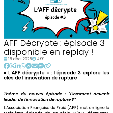
AFF Décrypte : épisode 3
disponible en replay !
Date
Publié
15 déc. 2025
AFF
:
par
« L'AFF décrypte » : l'épisode 3 explore les
clés de l'innovation de rupture
Thème du nouvel épisode : "Comment devenir
leader de l'innovation de rupture ?"
L'Association Française du Froid (AFF) met en ligne le