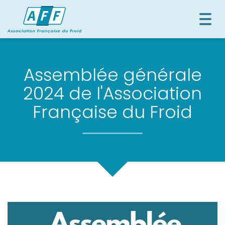
Togg
navi
Assemblée générale
2024 de l'Association
Française du Froid