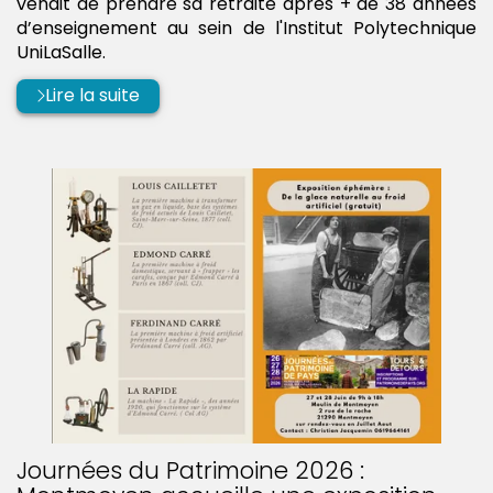
venait de prendre sa retraite après + de 38 années
d’enseignement au sein de l'Institut Polytechnique
UniLaSalle.
Lire la suite
Journées du Patrimoine 2026 :