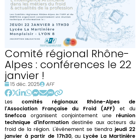
Comité régional Rhône-
Alpes : conférences le 22
janvier !
Date
Publié
15 déc. 2025
AFF
:
par
Les
comités régionaux Rhône-Alpes de
l'Association Française du Froid (AFF)
et du
Snefcca
organisent conjointement une
réunion
technique d'information
destinée aux acteurs du
froid de la région. L'événement se tiendra
jeudi 22
janvier à partir de 17h30
, au
Lycée La Martinière