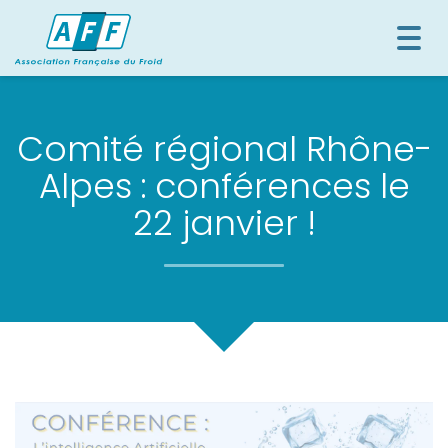
Togg
navi
Comité régional Rhône-
Alpes : conférences le
22 janvier !