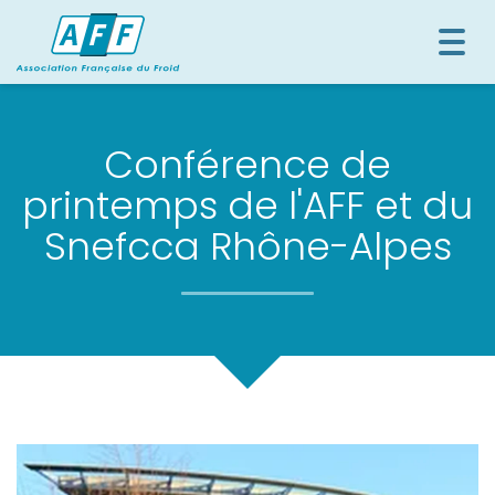
Togg
navi
Conférence de
printemps de l'AFF et du
Snefcca Rhône-Alpes