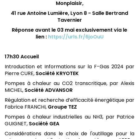
Monplaisir,
41 rue Antoine Lumière, Lyon 8 -
Salle Bertrand
Tavernier
Réponse
avant le 03 mai exclusivement via le
lien :
https://urls.fr/6joOuU
17h30 Accueil
Introduction et Informations sur la F-Gas 2024 par
Pierre CURE,
Société KRYOTEK
Pompes à chaleur au CO2 transcritique, par Alexis
MICHEL,
Société ADVANSOR
Régulation et recherche d’efficacité énergétique par
Fabrice FRANCHI,
Groupe TEZ
Pompes à chaleur industrielles au NH3, par Patrice
GUIGNET,
Société GEA
Considérations dans le choix de l'outillage pour la