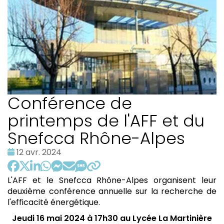
Conférence de
printemps de l'AFF et du
Snefcca Rhône-Alpes
Date
12 avr. 2024
:
L'AFF et le Snefcca Rhône-Alpes organisent leur
deuxième conférence annuelle sur la recherche de
l'efficacité énergétique.
Jeudi 16 mai 2024 à 17h30 au Lycée La Martinière