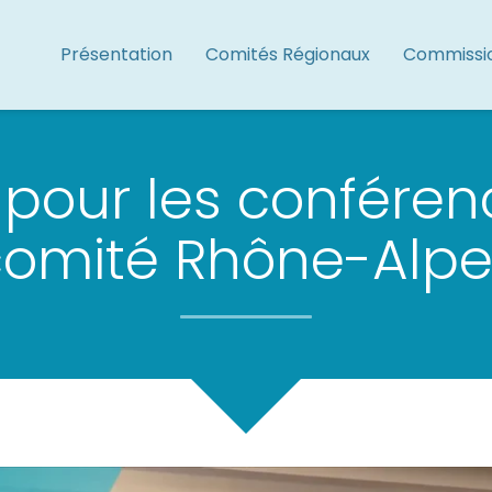
Présentation
Comités Régionaux
Commissi
pour les conféren
comité Rhône-Alpe