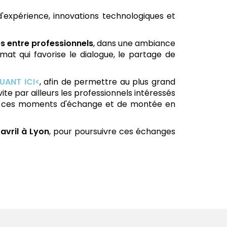
d'expérience, innovations technologiques et
s entre professionnels
, dans une ambiance
rmat qui favorise le dialogue, le partage de
UANT ICI<
, afin de permettre au plus grand
e par ailleurs les professionnels intéressés
ivre ces moments d'échange et de montée en
 avril à Lyon
, pour poursuivre ces échanges