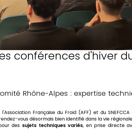
les conférences d'hiver 
comité Rhône-Alpes : expertise tech
 l'Association Française du Froid (AFF) et du SNEFCCA 
 rendez-vous désormais bien identifié dans la vie régionale
s pour des
sujets techniques variés
, en prise directe a