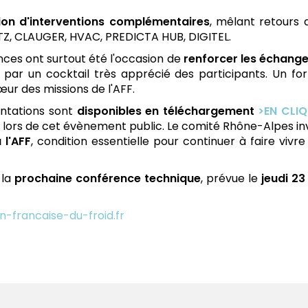
ion d'interventions complémentaires
, mêlant retours 
TZ, CLAUGER, HVAC, PREDICTA HUB, DIGITEL.
ces ont surtout été l'occasion de
renforcer les échange
e par un cocktail très apprécié des participants. Un fo
ur des missions de l'AFF.
ntations sont
disponibles en téléchargement
>EN CLIQ
lors de cet évènement public. Le comité Rhône-Alpes invit
 l'AFF
, condition essentielle pour continuer à faire v
 la
prochaine conférence technique
, prévue le
jeudi 23
n-francaise-du-froid.fr