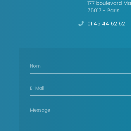
177 boulevard M
75017 - Paris
01 45 44 52 52
Nom
E-Mail
Message