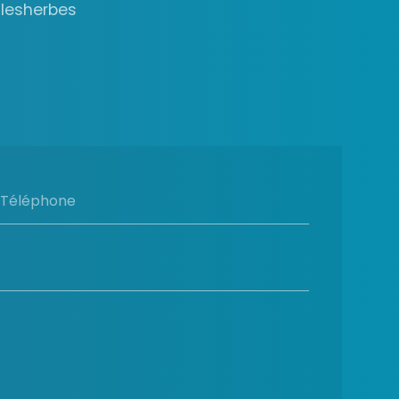
alesherbes
Téléphone