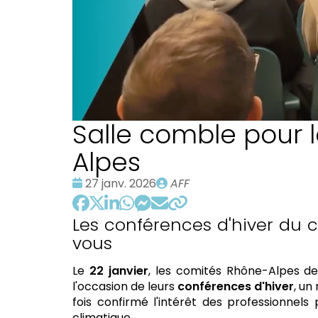
Salle comble pour 
Alpes
Date
Publié
27 janv. 2026
AFF
:
par
Les conférences d'hiver du 
vous
Le
22 janvier
, les comités Rhône-Alpes de
l'occasion de leurs
conférences d'hiver
, un
fois confirmé l'intérêt des professionnel
climatique.