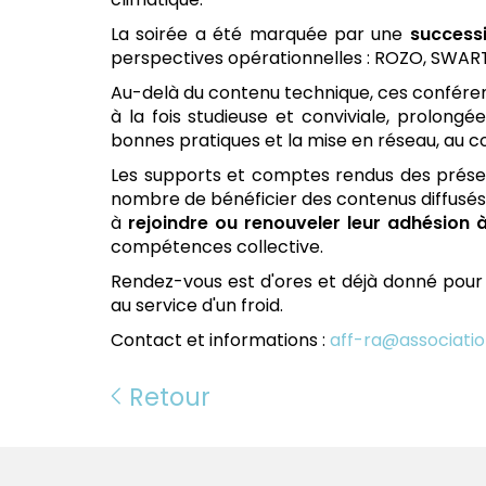
La soirée a été marquée par une
success
perspectives opérationnelles : ROZO, SWAR
Au-delà du contenu technique, ces conféren
à la fois studieuse et conviviale, prolongé
bonnes pratiques et la mise en réseau, au cœ
Les supports et comptes rendus des prése
nombre de bénéficier des contenus diffusés 
à
rejoindre ou renouveler leur adhésion à
compétences collective.
Rendez-vous est d'ores et déjà donné pour
au service d'un froid.
Contact et informations :
aff-ra@associatio
Retour