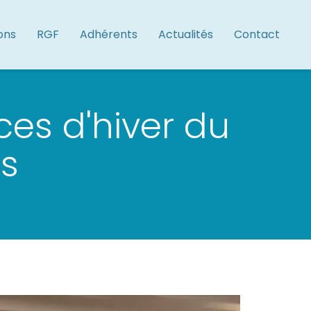
ons
RGF
Adhérents
Actualités
Contact
ces d'hiver du
s