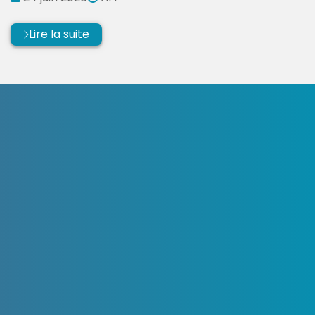
:
par
Lire la suite
OpenStreetMap