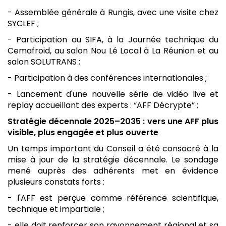
- Assemblée générale à Rungis, avec une visite chez
SYCLEF ;
- Participation au SIFA, à la Journée technique du
Cemafroid, au salon Nou Lé Local à La Réunion et au
salon SOLUTRANS ;
- Participation à des conférences internationales ;
- Lancement d'une nouvelle série de vidéo live et
replay accueillant des experts : “AFF Décrypte” ;
Stratégie décennale 2025–2035 : vers une AFF plus
visible, plus engagée et plus ouverte
Un temps important du Conseil a été consacré à la
mise à jour de la stratégie décennale. Le sondage
mené auprès des adhérents met en évidence
plusieurs constats forts :
- l'AFF est perçue comme référence scientifique,
technique et impartiale ;
- elle doit renforcer son rayonnement régional et sa