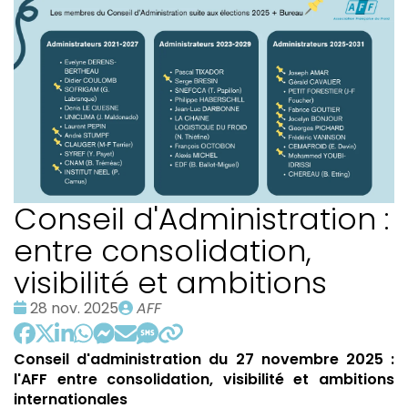
Conseil d'Administration :
entre consolidation,
visibilité et ambitions
Date
Publié
28 nov. 2025
AFF
:
par
Conseil d'administration du 27 novembre 2025 :
l'AFF entre consolidation, visibilité et ambitions
internationales