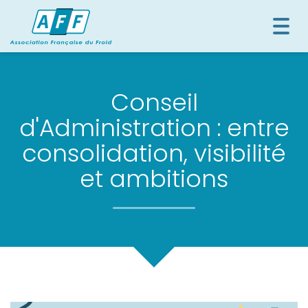
Togg
navi
Conseil
d'Administration : entre
consolidation, visibilité
et ambitions