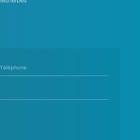
alesherbes
Téléphone