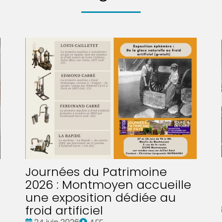
Journées du Patrimoine
2026 : Montmoyen accueille
une exposition dédiée au
froid artificiel
Date
Publié