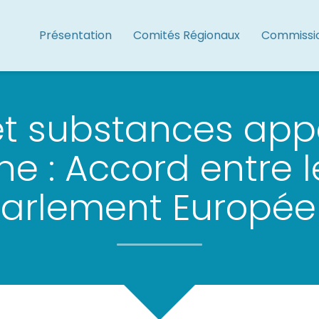
Présentation
Comités Régionaux
Commissi
et substances app
e : Accord entre le
Parlement Europée