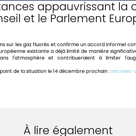
stances appauvrissant la 
nseil et le Parlement Eur
ons sur les gaz fluorés et confirme un accord informel co
uropéenne existante a déjà limité de manière significative 
dans l'atmosphère et contribueraient à limiter l'a
 point de la situation le 14 décembre prochain :
inscrivez-
À lire également