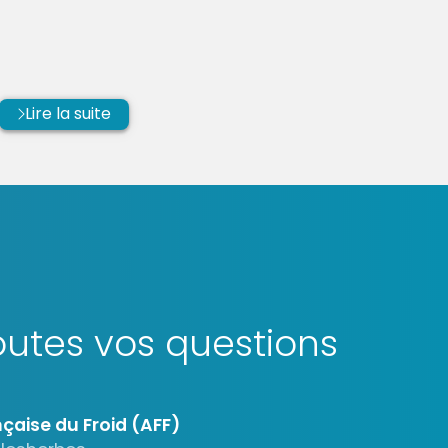
Lire la suite
utes vos questions
çaise du Froid (AFF)