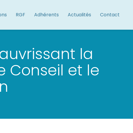
ons
RGF
Adhérents
Actualités
Contact
auvrissant la
 Conseil et le
n