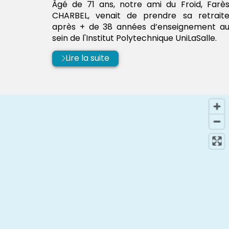
Âgé de 71 ans, notre ami du Froid, Farè
CHARBEL, venait de prendre sa retrait
après + de 38 années d’enseignement a
sein de l'Institut Polytechnique UniLaSalle.
Lire la suite