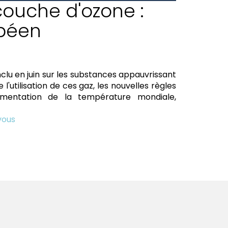
couche d'ozone :
opéen
nclu en juin sur les substances appauvrissant
l'utilisation de ces gaz, les nouvelles règles
ugmentation de la température mondiale,
vous