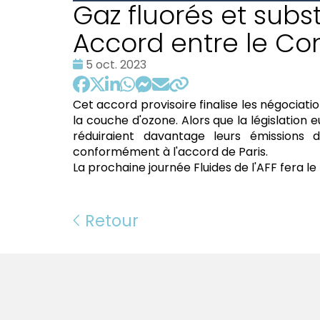
Gaz fluorés et sub
Accord entre le Co
Date
5 oct. 2023
:
Cet accord provisoire finalise les négociati
la couche d'ozone. Alors que la législation e
réduiraient davantage leurs émissions 
conformément à l'accord de Paris.
La prochaine journée Fluides de l'AFF fera le
Retour