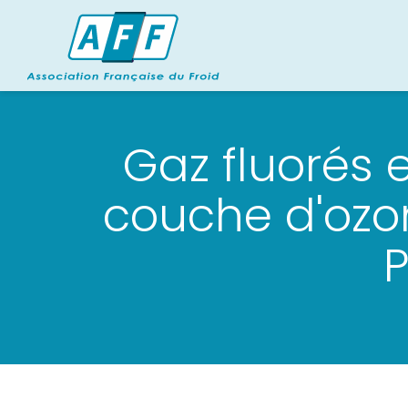
Gaz fluorés 
couche d'ozon