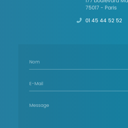
177 boulevard M
75017 - Paris
01 45 44 52 52
Nom
E-Mail
Message