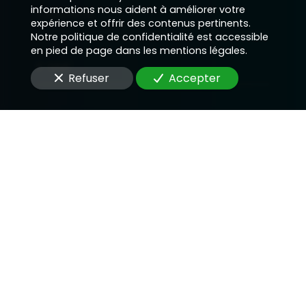
informations nous aident à améliorer votre
Téléphone
expérience et offrir des contenus pertinents.
Notre politique de confidentialité est accessible
en pied de page dans les mentions légales.
E-Mail
Refuser
Accepter
Message
En soumettant ce formulaire, j'accepte que les
informations saisies soient utilisées pour me
recontacter dans le cadre de la relation qui peut
découler de cette demande.
Envoyer