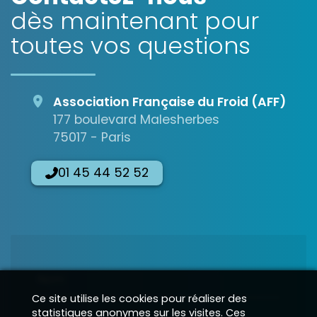
dès maintenant pour
toutes vos questions
Association Française du Froid (AFF)
177 boulevard Malesherbes
75017 - Paris
01 45 44 52 52
Nom
Ce site utilise les cookies pour réaliser des
statistiques anonymes sur les visites. Ces