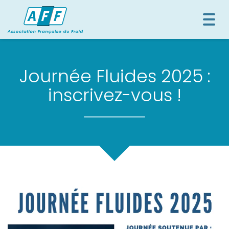
Togg
navi
Journée Fluides 2025 :
inscrivez-vous !