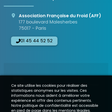
Association Française du Froid (AFF)
177 boulevard Malesherbes
75017 - Paris
01 45 44 52 52
Nom
Ce site utilise les cookies pour réaliser des
statistiques anonymes sur les visites. Ces
informations nous aident à améliorer votre
Téléphone
expérience et offrir des contenus pertinents.
Notre politique de confidentialité est accessible
en pied de page dans les mentions légales.