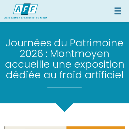
Togg
navi
Journées du Patrimoine
2026 : Montmoyen
accueille une exposition
dédiée au froid artificiel