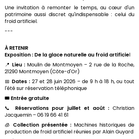
Une invitation à remonter le temps, au cœur d'un
patrimoine aussi discret qu'indispensable : celui du
froid artificiel.
---
À RETENIR
Exposition : De la glace naturelle au froid artificie
l
📍
Lieu :
Moulin de Montmoyen – 2 rue de la Roche,
21290 Montmoyen (Côte-d'Or)
📅
Dates :
27 et 28 juin 2026 – de 9 h à 18 h, ou tout
l'été sur réservation téléphonique
🎟️ Entrée gratuite
📞
Réservations pour juillet et août :
Christian
Jacquemin – 06 19 66 41 61
🧊
Collection présentée :
Machines historiques de
production de froid artificiel réunies par Alain Guyard