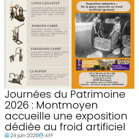
Journées du Patrimoine
2026 : Montmoyen
accueille une exposition
dédiée au froid artificiel
Date
Publié
24 juin 2026
AFF