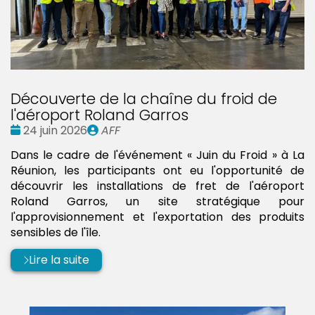
Découverte de la chaîne du froid de
l'aéroport Roland Garros
Date
Publié
24 juin 2026
AFF
:
par
Dans le cadre de l'événement « Juin du Froid » à La
Réunion, les participants ont eu l'opportunité de
découvrir les installations de fret de l'aéroport
Roland Garros, un site stratégique pour
l'approvisionnement et l'exportation des produits
sensibles de l'île.
Lire la suite