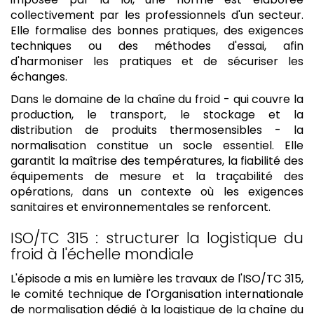
collectivement par les professionnels d'un secteur.
Elle formalise des bonnes pratiques, des exigences
techniques ou des méthodes d'essai, afin
d'harmoniser les pratiques et de sécuriser les
échanges.
Dans le domaine de la chaîne du froid - qui couvre la
production, le transport, le stockage et la
distribution de produits thermosensibles - la
normalisation constitue un socle essentiel. Elle
garantit la maîtrise des températures, la fiabilité des
équipements de mesure et la traçabilité des
opérations, dans un contexte où les exigences
sanitaires et environnementales se renforcent.
ISO/TC 315 : structurer la logistique du
froid à l'échelle mondiale
L'épisode a mis en lumière les travaux de l'ISO/TC 315,
le comité technique de l'Organisation internationale
de normalisation dédié à la logistique de la chaîne du