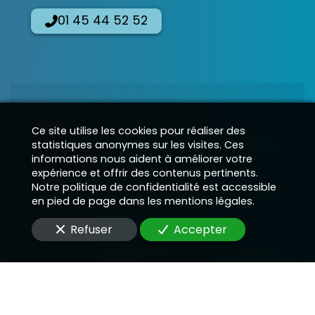
01 45 44 52 52
Nom
Ce site utilise les cookies pour réaliser des
statistiques anonymes sur les visites. Ces
informations nous aident à améliorer votre
expérience et offrir des contenus pertinents.
Téléphone
Notre politique de confidentialité est accessible
en pied de page dans les mentions légales.
Refuser
Accepter
E-Mail
Message