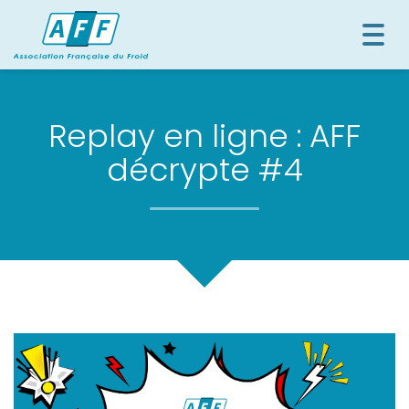
Togg
navi
Replay en ligne : AFF
décrypte #4