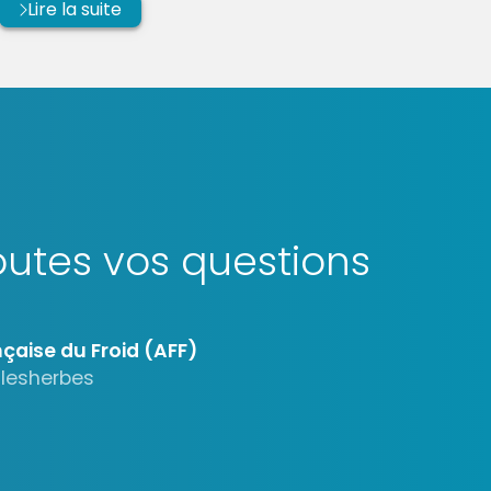
Lire la suite
utes vos questions
çaise du Froid (AFF)
alesherbes