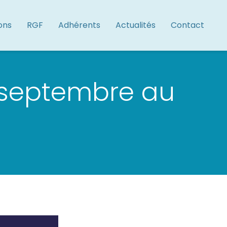
ons
RGF
Adhérents
Actualités
Contact
0 septembre au