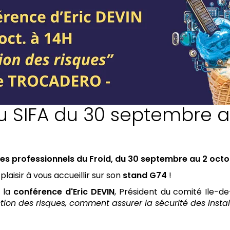
au SIFA du 30 septembre a
des professionnels du Froid, du 30 septembre au 2 octob
laisir à vous accueillir sur son
stand G74
!
r la
conférence d'Eric DEVIN
, Président du comité Ile-de
tion des risques, comment assurer la sécurité des install