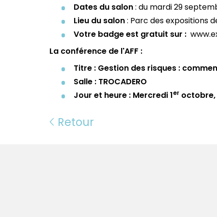
Dates du salon
: du mardi 29 septemb
Lieu du salon
: Parc des expositions d
Votre badge est gratuit sur :
www.ex
La conférence de l'AFF :
Titre :
Gestion des risques : comment 
Salle : TROCADERO
er
Jour et heure : Mercredi 1
octobre
Retour