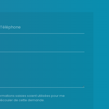
Téléphone
ormations saisies soient utilisées pour me
t découler de cette demande.