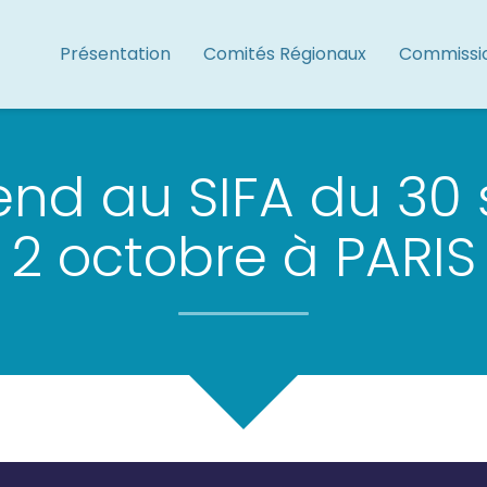
Présentation
Comités Régionaux
Commissi
tend au SIFA du 3
2 octobre à PARIS