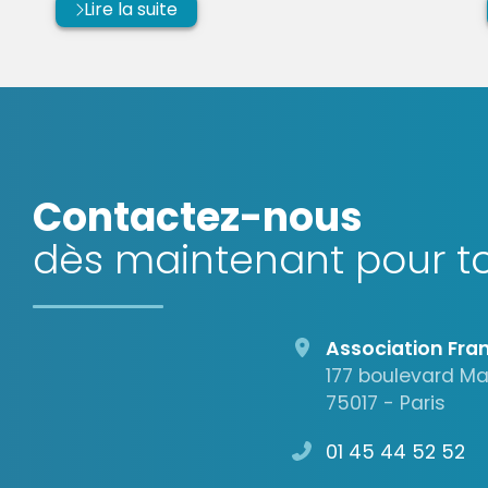
Lire la suite
Contactez-nous
dès maintenant pour to
Association Fran
177 boulevard M
75017 - Paris
01 45 44 52 52