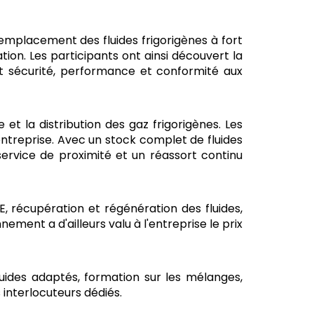
 remplacement des fluides frigorigènes à fort
tion. Les participants ont ainsi découvert la
ant sécurité, performance et conformité aux
 et la distribution des gaz frigorigènes. Les
entreprise. Avec un stock complet de fluides
 service de proximité et un réassort continu
, récupération et régénération des fluides,
ement a d'ailleurs valu à l'entreprise le prix
uides adaptés, formation sur les mélanges,
 interlocuteurs dédiés.