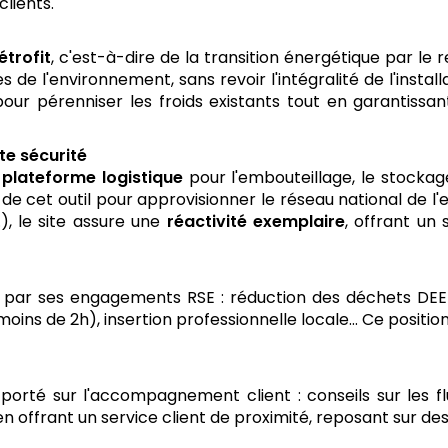
clients.
étrofit
, c'est-à-dire de la transition énergétique par le
de l'environnement, sans revoir l'intégralité de l'installa
pour pérenniser les froids existants tout en garantiss
te sécurité
e
plateforme logistique
pour l'embouteillage, le stockage
de cet outil pour approvisionner le réseau national de l'
, le site assure une
réactivité exemplaire
, offrant un
rée par ses engagements RSE : réduction des déchets DEEE
moins de 2h), insertion professionnelle locale… Ce positionn
 porté sur l'accompagnement client : conseils sur les fl
en offrant un service client de proximité, reposant sur des