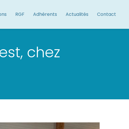
ons
RGF
Adhérents
Actualités
Contact
st, chez