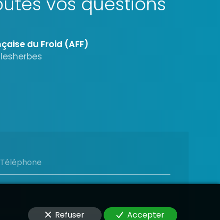
utes vos questions
çaise du Froid (AFF)
alesherbes
Téléphone
Refuser
Accepter