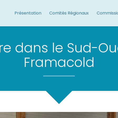
Présentation
Comités Régionaux
Commissi
re dans le Sud-Oue
Framacold