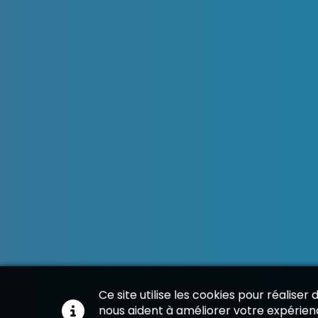
Ce site utilise les cookies pour réaliser
nous aident à améliorer votre expérienc