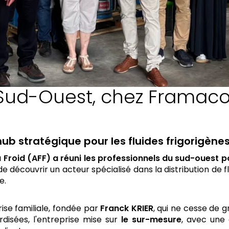
 Sud-Ouest, chez Framaco
b stratégique pour les fluides frigorigène
 du Froid (AFF) a réuni les professionnels du sud-oues
e découvrir un acteur spécialisé dans la distribution de flu
e.
ise familiale, fondée par
Franck KRIER
, qui ne cesse de 
rdisées, l'entreprise mise sur
le sur-mesure
, avec une 