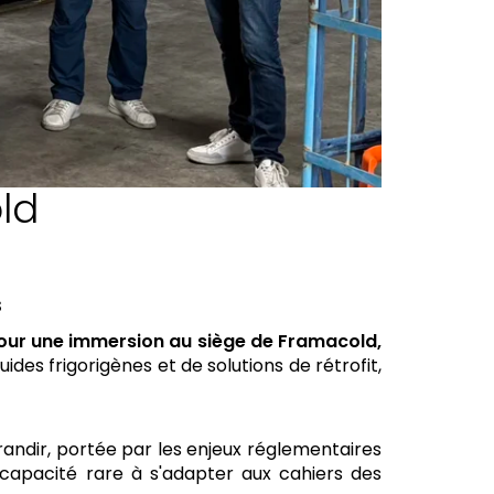
ld
s
t pour une immersion au siège de Framacold,
ides frigorigènes et de solutions de rétrofit,
grandir, portée par les enjeux réglementaires
capacité rare à s'adapter aux cahiers des